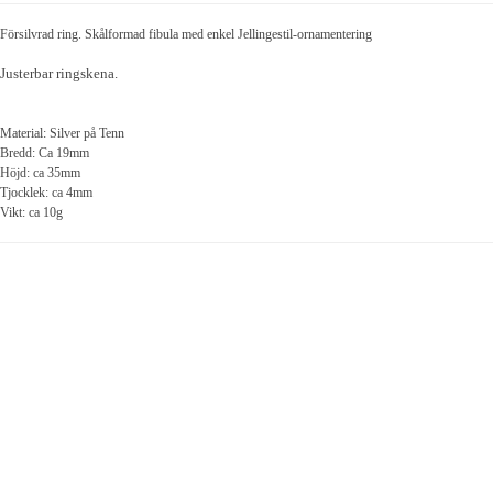
Försilvrad ring. Skålformad fibula med enkel Jellingestil-ornamentering
Justerbar ringskena.
Material: Silver på Tenn
Bredd: Ca 19mm
Höjd: ca 35mm
Tjocklek: ca 4mm
Vikt: ca 10g