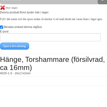
Slut i lager.
Denna produkt finns tyvärr inte i lager.
Fyll i ditt namn och din epost nedan så skickar vi ett mail direkt när varan finns i lager igen.
Bevaka endast denna utgåva
E-post
Spara bevakning
Hänge, Torshammare (försilvrad,
ca 16mm)
4029-1-S - 16x17x2mm