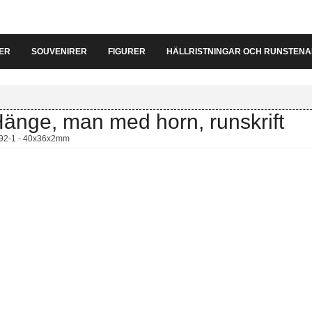
ER
SOUVENIRER
FIGURER
HÄLLRISTNINGAR OCH RUNSTEN
änge, man med horn, runskrift
92-1 - 40x36x2mm