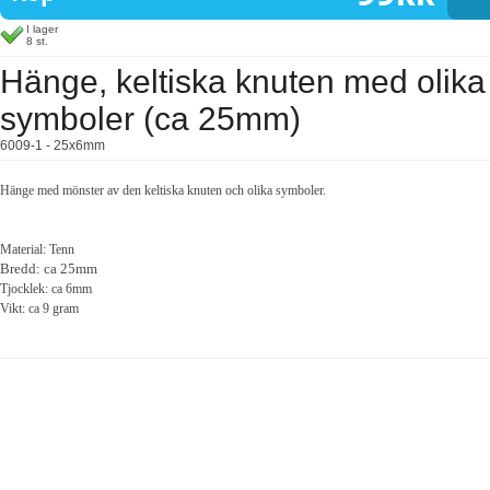
I lager
8 st.
Hänge, keltiska knuten med olika
symboler (ca 25mm)
6009-1 - 25x6mm
Hänge med mönster av den keltiska knuten och olika symboler.
Material: Tenn
Bredd: ca 25mm
Tjocklek: ca 6mm
Vikt: ca 9 gram