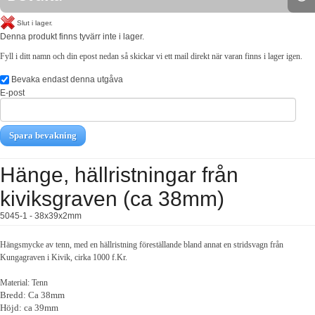
Slut i lager.
Denna produkt finns tyvärr inte i lager.
Fyll i ditt namn och din epost nedan så skickar vi ett mail direkt när varan finns i lager igen.
Bevaka endast denna utgåva
E-post
Spara bevakning
Hänge, hällristningar från
kiviksgraven (ca 38mm)
5045-1 - 38x39x2mm
Hängsmycke av tenn, med en hällristning föreställande bland annat en stridsvagn från
Kungagraven i Kivik, cirka 1000 f.Kr.
Material: Tenn
Bredd: Ca 38mm
Höjd: ca 39mm