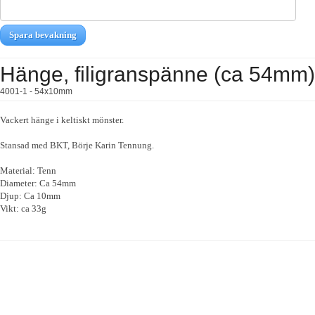
Spara bevakning
Hänge, filigranspänne (ca 54mm)
4001-1 - 54x10mm
Vackert hänge i keltiskt mönster.
Stansad med BKT, Börje Karin Tennung.
Material: Tenn
Diameter: Ca 54mm
Djup: Ca 10mm
Vikt: ca 33g