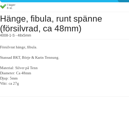
I lager
6 st.
Hänge, fibula, runt spänne
(försilvrad, ca 48mm)
4008-1-S - 48x5mm
Försilvrat hänge, fibula.
Stansad BKT, Börje & Karin Tennung.
Material: Silver på Tenn
Diameter: Ca 48mm
Djup: 5mm
Vikt: ca 27g